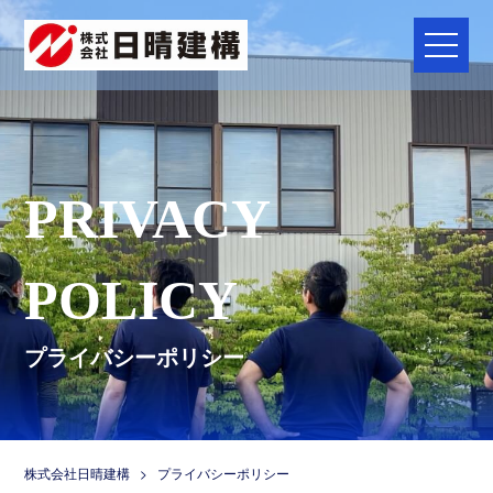
メニュ
PRIVACY
POLICY
プライバシーポリシー
株式会社日晴建構
>
プライバシーポリシー