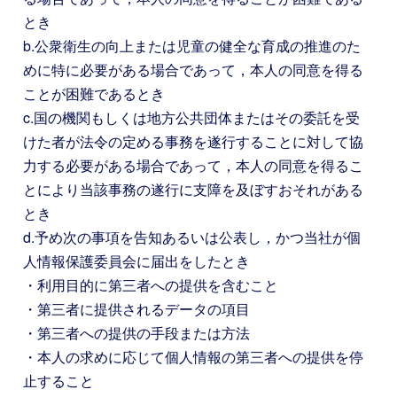
とき
b.公衆衛生の向上または児童の健全な育成の推進のた
めに特に必要がある場合であって，本人の同意を得る
ことが困難であるとき
c.国の機関もしくは地方公共団体またはその委託を受
けた者が法令の定める事務を遂行することに対して協
力する必要がある場合であって，本人の同意を得るこ
とにより当該事務の遂行に支障を及ぼすおそれがある
とき
d.予め次の事項を告知あるいは公表し，かつ当社が個
人情報保護委員会に届出をしたとき
・利用目的に第三者への提供を含むこと
・第三者に提供されるデータの項目
・第三者への提供の手段または方法
・本人の求めに応じて個人情報の第三者への提供を停
止すること