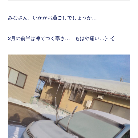
みなさん、いかがお過ごしでしょうか…
2月の前半は凍てつく寒さ… もはや痛い…(-_-;)