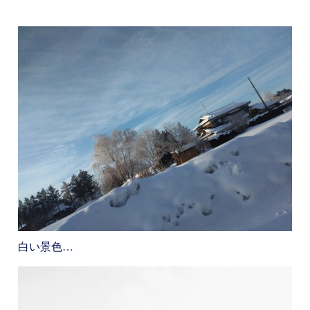
白い景色…