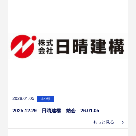
2026.01.05
未分類
2025.12.29 日晴建構 納会 26.01.05
もっと見る